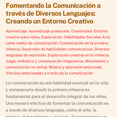
Fomentando la Comunicación a
través de Diversos Lenguajes:
Creando un Entorno Creativo
Aprendizaje
,
Aprendizaje preescolar
,
Creatividad
,
Entorno
creativo para niños
,
Exploración
,
Habilidades Sociales
Arte
como medio de comunicación
,
Comunicación en la primera
infancia
,
Desarrollo de habilidades comunicativas
,
Diversos
lenguajes de expresión
,
Exploración creativa en la infancia
,
Juego simbólico y comunicación imaginativa
,
Movimiento y
comunicación no verbal
,
Música y expresión emocional
,
Vínculos emocionales a través de la comunicación
La comunicación es una habilidad esencial en la vida,
y enriquecerla desde la primera infancia es
fundamental para el desarrollo integral de los niños.
Una manera efectiva de fomentar la comunicación es
a través de diversos lenguajes, como el arte, la
música, el movimiento y el juego. Al proporcionar un