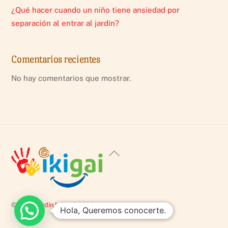
¿Qué hacer cuando un niño tiene ansiedad por
separación al entrar al jardín?
Comentarios recientes
No hay comentarios que mostrar.
Back
To
Top
©
ikigai Jardín Infantil
2026
Hola, Queremos conocerte.