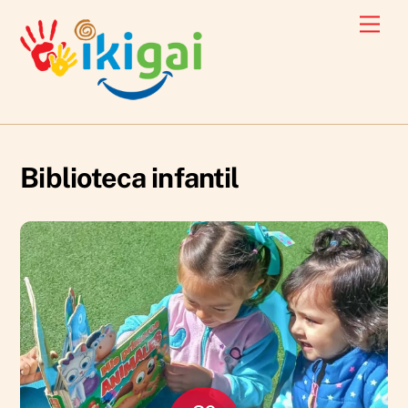
Skip
Men
to
content
Biblioteca infantil