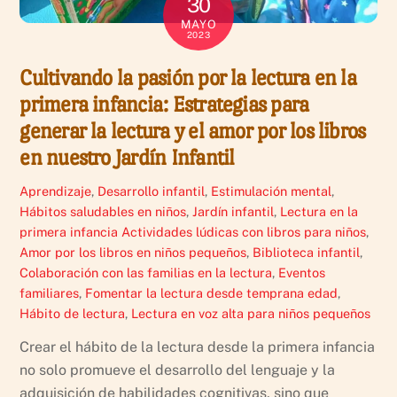
30
MAYO
2023
Cultivando la pasión por la lectura en la
primera infancia: Estrategias para
generar la lectura y el amor por los libros
en nuestro Jardín Infantil
Aprendizaje
,
Desarrollo infantil
,
Estimulación mental
,
Hábitos saludables en niños
,
Jardín infantil
,
Lectura en la
primera infancia
Actividades lúdicas con libros para niños
,
Amor por los libros en niños pequeños
,
Biblioteca infantil
,
Colaboración con las familias en la lectura
,
Eventos
familiares
,
Fomentar la lectura desde temprana edad
,
Hábito de lectura
,
Lectura en voz alta para niños pequeños
Crear el hábito de la lectura desde la primera infancia
no solo promueve el desarrollo del lenguaje y la
adquisición de habilidades cognitivas, sino que