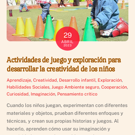
29
ABRIL
2023
Actividades de juego y exploración para
desarrollar la creatividad de los niños
Aprendizaje
,
Creatividad
,
Desarrollo infantil
,
Exploración
,
Habilidades Sociales
,
Juego
Ambiente seguro
,
Cooperación
,
Curiosidad
,
Imaginación
,
Pensamiento crítico
Cuando los niños juegan, experimentan con diferentes
materiales y objetos, prueban diferentes enfoques y
técnicas, y crean sus propias historias y juegos. Al
hacerlo, aprenden cómo usar su imaginación y