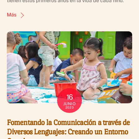
tienen estos primeros años en la vida de cada niño.
Más
16
JUNIO
2023
Fomentando la Comunicación a través de
Diversos Lenguajes: Creando un Entorno