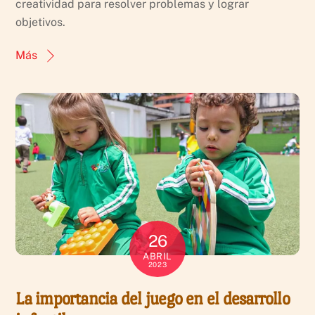
creatividad para resolver problemas y lograr
objetivos.
Más
26
ABRIL
2023
La importancia del juego en el desarrollo